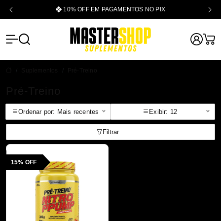
10% OFF EM PAGAMENTOS NO PIX
Mastershop -
Suplementos
Pré-Treino
Pré-Treino
Ordenar por: Mais recentes
Exibir: 12
Filtrar
15% OFF