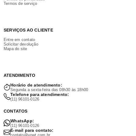
Termos de serviço
SERVIÇOS AO CLIENTE
Entre em contato
Solicitar devolução
Mapa do site
ATENDIMENTO
Horário de atendimento:
Segunda a sexta-feira das 08h30 às 18h00
Telefone para atendimento:
(11) 96101-0126
CONTATOS
WhatsApp:
(11) 96101-0126
E-mail para contato:
contato@vowt.com.br