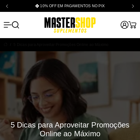
10% OFF EM PAGAMENTOS NO PIX
Mastershop -
5 Dicas para Aproveitar Promoções Online ao Máximo
5 Dicas para Aproveitar Promoções
Online ao Máximo