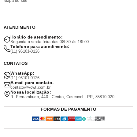
Mapa do site
ATENDIMENTO
Horário de atendimento:
Segunda a sexta-feira das 08h30 às 18h00
Telefone para atendimento:
(11) 96101-0126
CONTATOS
WhatsApp:
(11) 96101-0126
E-mail para contato:
contato@vowt.com.br
Nossa localização:
R. Pernambuco, 440 - Centro, Cascavel - PR, 85810-020
FORMAS DE PAGAMENTO