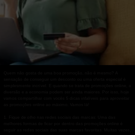
Quem não gosta de uma boa promoção, não é mesmo? A
sensação de conseguir um desconto ou uma oferta especial é
simplesmente incrível. E quando se trata de promoções online, a
diversão e a economia podem ser ainda maiores. Por isso, hoje
vamos compartilhar com vocês 5 dicas infalíveis para aproveitar
as promoções online ao máximo. Vamos lá!
1. Fique de olho nas redes sociais das marcas: Uma das
melhores formas de ficar por dentro das promoções online é
seguir as redes sociais das suas marcas favoritas. Muitas vezes,